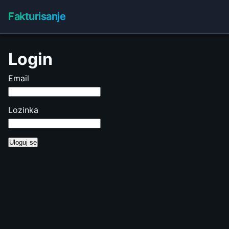
Fakturisanje
Login
Email
Lozinka
Uloguj se